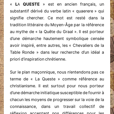
«
LA QUESTE
» est en ancien français, un
substantif dérivé du verbe latin « quaerere » qui
signifie chercher. Ce mot est resté dans la
tradition littéraire du Moyen-Âge par la référence
au mythe de « la Quête du Graal ». Il est porteur
d’une démarche hautement symbolique censée
avoir inspiré, entre autres, les « Chevaliers de la
Table Ronde » dans leur recherche d’un idéal a
priori d’inspiration chrétienne.
Sur le plan maçonnique, nous n’entendons pas ce
terme de « La Queste » comme référence au
christianisme. Il est surtout pour nous porteur
d’une démarche initiatique susceptible de fournir à
chacun les moyens de progresser sur la voie de la
connaissance, dans un travail collectif de
réflexion acceptant nos différences pour les