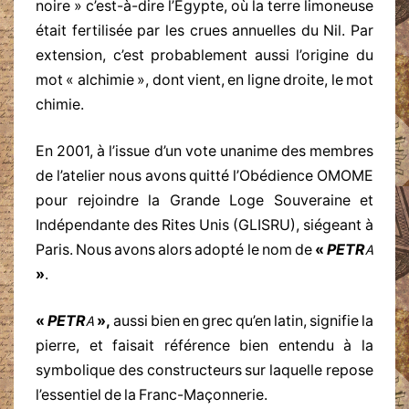
noire » c’est-à-dire l’Egypte, où la terre limoneuse
était fertilisée par les crues annuelles du Nil. Par
extension, c’est probablement aussi l’origine du
mot « alchimie », dont vient, en ligne droite, le mot
chimie.
En 2001, à l’issue d’un vote unanime des membres
de l’atelier nous avons quitté l’Obédience OMOME
pour rejoindre la Grande Loge Souveraine et
Indépendante des Rites Unis (GLISRU), siégeant à
Paris. Nous avons alors adopté le nom de
«
PETRA
»
.
«
PETRA
»,
aussi bien en grec qu’en latin, signifie la
pierre, et faisait référence bien entendu à la
symbolique des constructeurs sur laquelle repose
l’essentiel de la Franc-Maçonnerie.