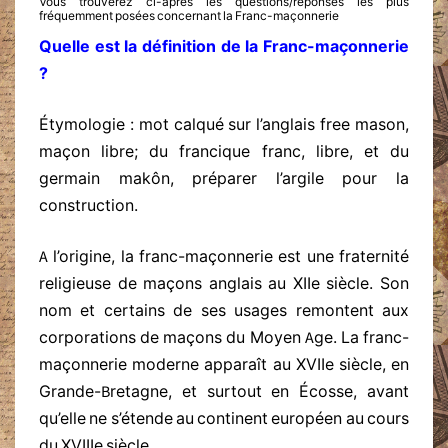
Vous trouverez ci-après les questions/réponses les plus
fréquemment posées concernant la Franc-maçonnerie
Quelle est la définition de la Franc-maçonnerie
?
Étymologie : mot calqué sur l’anglais free mason,
maçon libre; du francique franc, libre, et du
germain makôn, préparer l’argile pour la
construction.
A l’origine, la franc-maçonnerie est une fraternité
religieuse de maçons anglais au XIIe siècle. Son
nom et certains de ses usages remontent aux
corporations de maçons du Moyen Age. La franc-
maçonnerie moderne apparaît au XVIIe siècle, en
Grande-Bretagne, et surtout en Écosse, avant
qu’elle ne s’étende au continent européen au cours
du XVIIIe siècle.